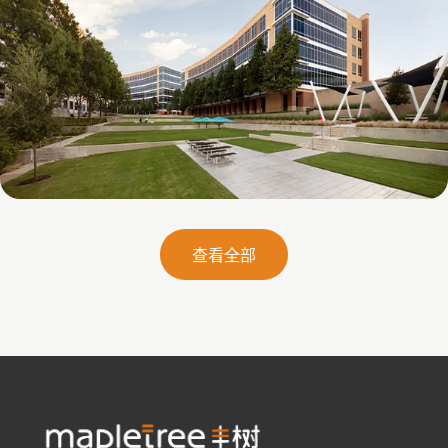
Galatyn B- 2375 North Glenville Drive
查看全部