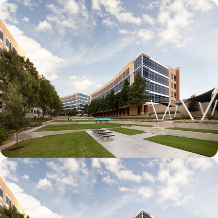
Galatyn D- 1011 Galatyn Parkway
Galatyn C- 2380 Performance Drive