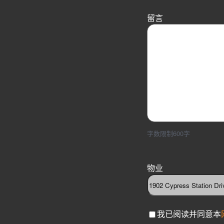
留言
字数限制600字
物业
C
我已阅读并同意本