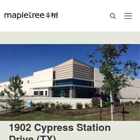
1902 Cypress Station
Drive (TX)