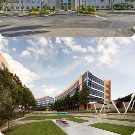
8600 NW 17th Street (FL)