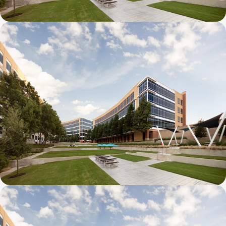
Galatyn D- 1011 Galatyn Parkway
Galatyn C- 2380 Performance Drive