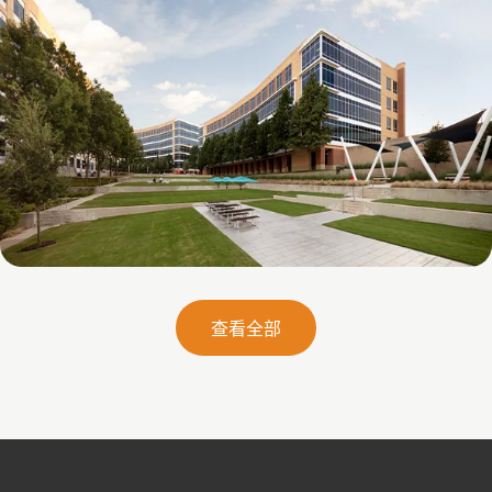
Galatyn B- 2375 North Glenville Drive
查看全部