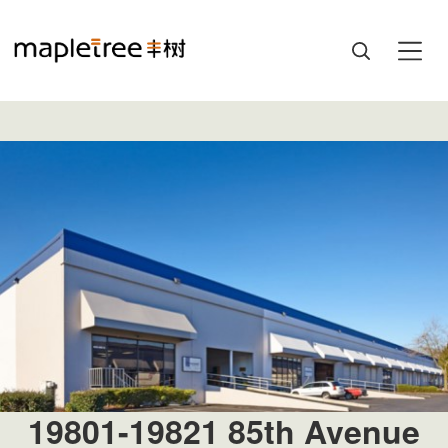
19801-19821 85th Avenue