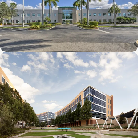
8600 NW 17th Street (FL)