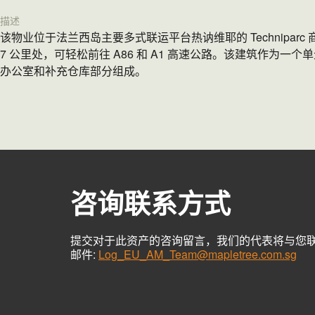
描述
该物业位于法兰西岛主要多式联运平台热讷维耶的 Technipar
7 公里处，可轻松前往 A86 和 A1 高速公路。该建筑作为一个
办公室和补充仓库部分组成。
咨询联系方式
提交对于此资产的咨询留言，我们的代表将与您
邮件:
Log_EU_AM_Team@mapletree.com.sg