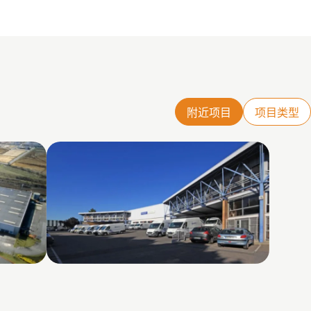
附近项目
项目类型
Orly DC4