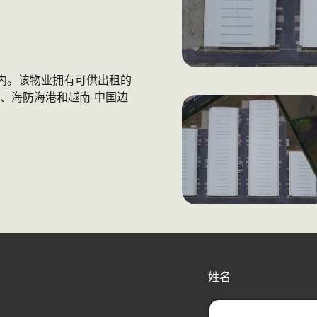
坡北宁工业园内。该物业拥有可供出租的
、海防海港和越南-中国边
姓名