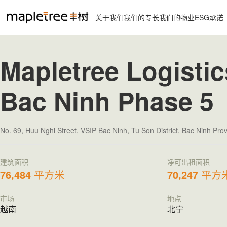
关于我们
我们的专长
我们的物业
ESG承诺
Mapletree Logistic
Bac Ninh Phase 5
No. 69, Huu Nghi Street, VSIP Bac Ninh, Tu Son District, Bac Ninh Pr
建筑面积
净可出租面积
76,484
平方米
70,247
平方
市场
地点
越南
北宁