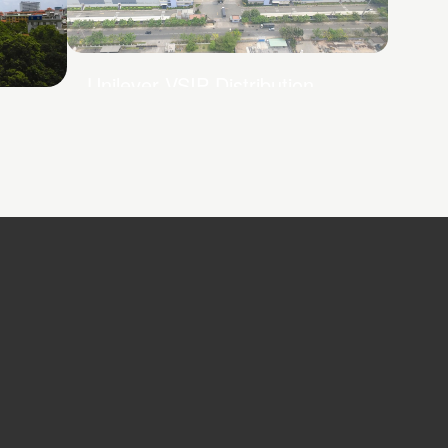
Unilever VSIP Distribution
Centre