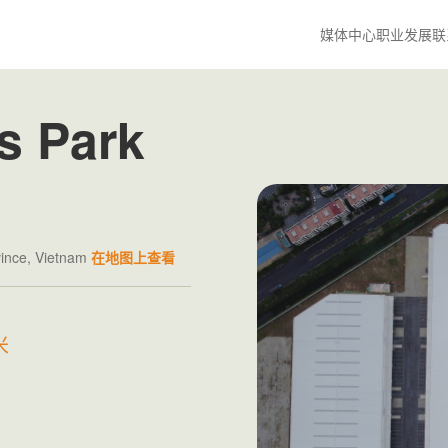
媒体中心
职业发展
联
s Park
ovince, Vietnam
在地图上查看
米