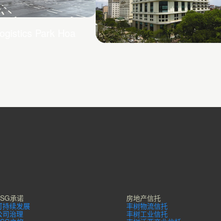
ogistics Park Hoa
Pacific Place
ESG承诺
房地产信托
可持续发展
丰树物流信托
公司治理
丰树工业信托