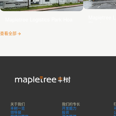
Mapletree L
Mapletree Logistics Park Hoa
Phu 1
Phu 2
查看全部
关于我们
我们的专长
丰树一览
开发能力
领导层
投资