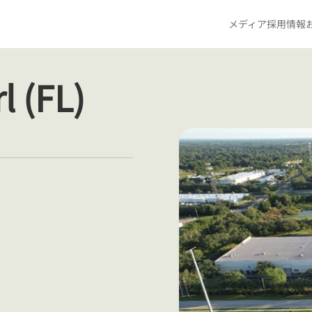
メディア
採用情報
 (FL)