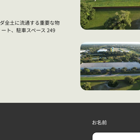
リダ全土に流通する重要な物
ィート、駐車スペース 249
お名前