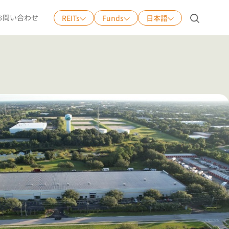
お問い合わせ
REITs
Funds
日本語
日本語
English
中文
Tiếng Việt