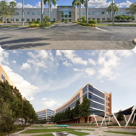
8600 NW 17th Street (FL)