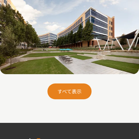
Galatyn B- 2375 North Glenville Drive
すべて表示