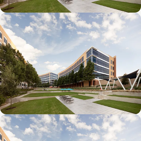
Galatyn D- 1011 Galatyn Parkway
Galatyn C- 2380 Performance Drive