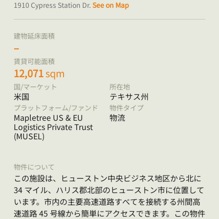
1910 Cypress Station Dr.
See on Map
建物延床面積
–
賃貸可能面積
12,071
sqm
国/マーケット
所在地
米国
テキサス州
プラットフォーム/ファンド
物件タイプ
Mapletree US & EU
物流
Logistics Private Trust
(MUSEL)
物件について
この施設は、ヒューストン中央ビジネス地区から北に
34 マイル、ハリス郡北部のヒューストン市に位置して
います。市内の主要高速道路すべてを接続する州間高
速道路 45 号線から簡単にアクセスできます。この物件