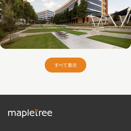
Galatyn B- 2375 North Glenville Drive
すべて表示