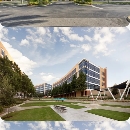
8600 NW 17th Street (FL)
Galatyn D- 1011 Galatyn Parkway