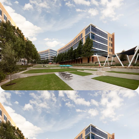
Galatyn C- 2380 Performance Drive