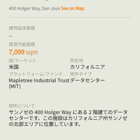
400 Holger Way, San Jose
See on Map
建物延床面積
–
賃貸可能面積
7,099
sqm
国/マーケット
所在地
米国
カリフォルニア
プラットフォーム/ファンド
物件タイプ
Mapletree Industrial Trust
データセンター
(MIT)
物件について
サンノゼの 400 Holger Way にある 2 階建てのデータ
センターです。この施設はカリフォルニア州サンノゼ
の北部エリアに位置しています。