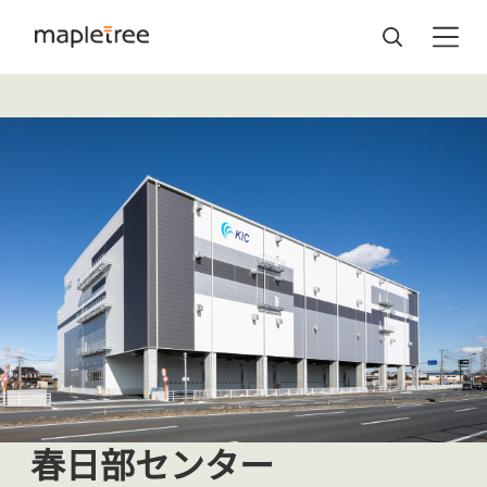
春日部センター