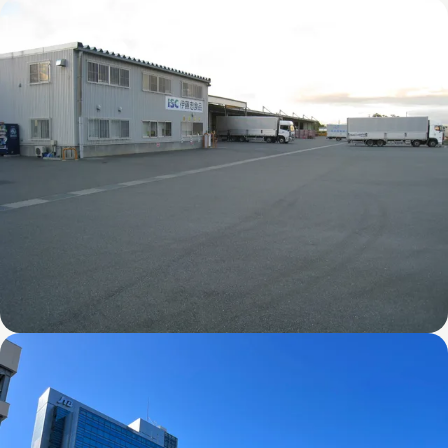
メープルツリー北上金ケ崎ロジスティクスセ
ンター
京田辺センター