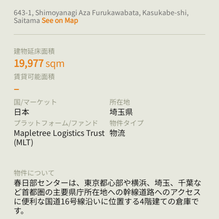
643-1, Shimoyanagi Aza Furukawabata, Kasukabe-shi,
Saitama
See on Map
建物延床面積
19,977
sqm
賃貸可能面積
–
国/マーケット
所在地
日本
埼玉県
プラットフォーム/ファンド
物件タイプ
Mapletree Logistics Trust
物流
(MLT)
物件について
春日部センターは、東京都心部や横浜、埼玉、千葉な
ど首都圏の主要県庁所在地への幹線道路へのアクセス
に便利な国道16号線沿いに位置する4階建ての倉庫で
す。