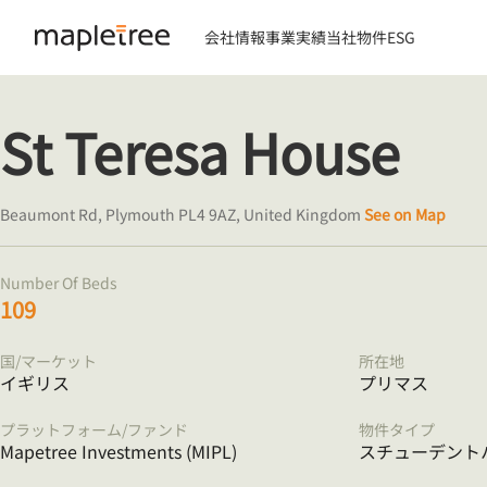
会社情報
事業実績
当社物件
ESG
St Teresa House
Beaumont Rd, Plymouth PL4 9AZ, United Kingdom
See on Map
Number Of Beds
109
国/マーケット
所在地
イギリス
プリマス
プラットフォーム/ファンド
物件タイプ
Mapetree Investments (MIPL)
スチューデント