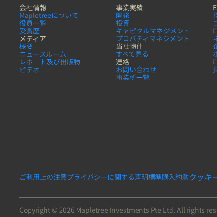
会社情報
事業実績
E
Mapletreeについて
開発
役員一覧
投資
受賞歴
キャピタルマネジメント
メディア
プロパティマネジメント
概要
当社物件
ニュースルーム
すべて見る
レポート及び出版物
連絡
ビデオ
お問い合わせ
事業所一覧
クッキ
ご利用上の注意
プライバシーに関する声明
標準購入約款
Copyright © 2026 Mapletree Investments Pte Ltd. All rights re