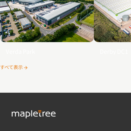
Derby DC1
Verda Park
すべて表示