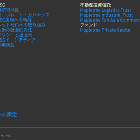
SG
不動産投資信託
持続可能性
Mapletree Logistics Trust
コーボレート・ガバナンス
Mapletree Industrial Trust
ESG実現への軌跡
Mapletree Pan Asia Commerci
ネットゼロへの取り組み
ファンド
企業の社会的責任
Mapletree Private Capital
ポリシーと出版物
ESGイニシアティブ
採用情報
ーの設定
served.