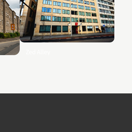
Zed Alley