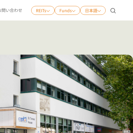
お問い合わせ
REITs
Funds
日本語
日本語
English
中文
Tiếng Việt