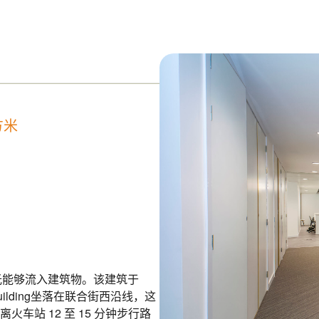
方米
自然光能够流入建筑物。该建筑于
ilding坐落在联合街西沿线，这
站 12 至 15 分钟步行路