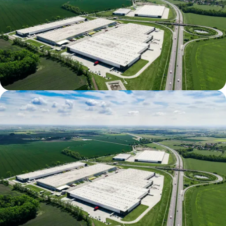
Wroclaw 3 Building Bis (TIM II BTS)