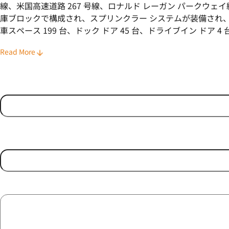
線、米国高速道路 267 号線、ロナルド レーガン パークウェイ
庫ブロックで構成され、スプリンクラー システムが装備され、天井
車スペース 199 台、ドック ドア 45 台、ドライブイン ドア 
Read More
Name
(Required)
First
Contact Number
Message
(Required)