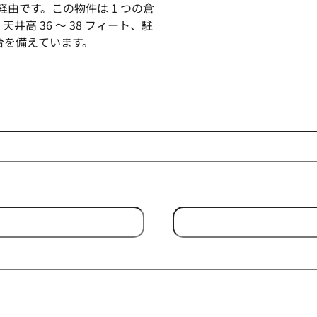
経由です。この物件は 1 つの倉
高 36 ～ 38 フィート、駐
4 台を備えています。
Email Address
(Required)