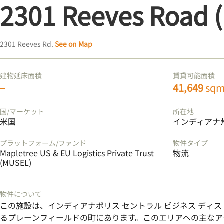
2301 Reeves Road (
2301 Reeves Rd.
See on Map
建物延床面積
賃貸可能面積
–
41,649
sq
国/マーケット
所在地
米国
インディアナ
プラットフォーム/ファンド
物件タイプ
Mapletree US & EU Logistics Private Trust
物流
(MUSEL)
物件について
この施設は、インディアナポリス セントラル ビジネス ディスト
るプレーンフィールドの町にあります。このエリアへの主なアク