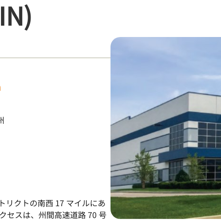
IN)
m
州
リクトの南西 17 マイルにあ
セスは、州間高速道路 70 号