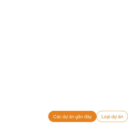
Các dự án gần đây
Loại dự án