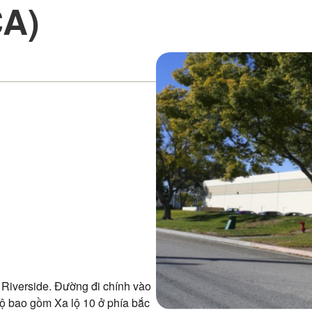
CA)
n Riverside. Đường đi chính vào
lộ bao gồm Xa lộ 10 ở phía bắc