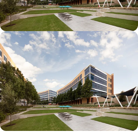
Galatyn C- 2380 Performance Drive