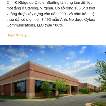
21110 Ridgetop Circle, Sterling là trung tâm dữ liệu
một tầng ở Sterling, Virginia. Cơ sở rộng 135.513 foot
vuông được xây dựng vào năm 2001 và nằm trên một
thửa đất có diện tích 8,492 mẫu Anh. Nó được Cytera
Communications, LLC thuê 100%.
Read More