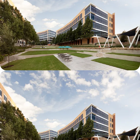
Galatyn D- 1011 Galatyn Parkway