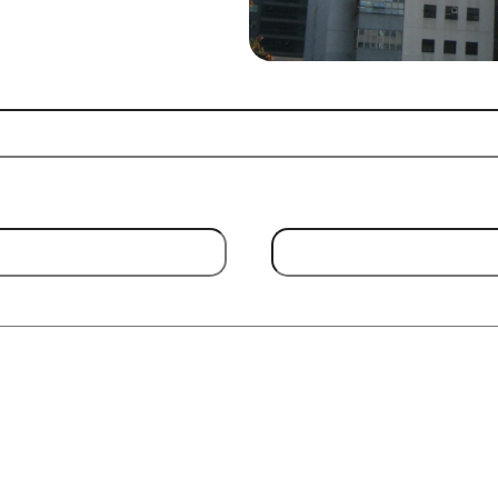
Email Address
(Required)