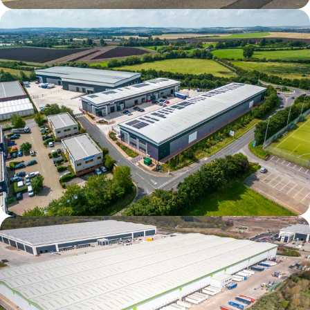
Firth Point
Verda Park