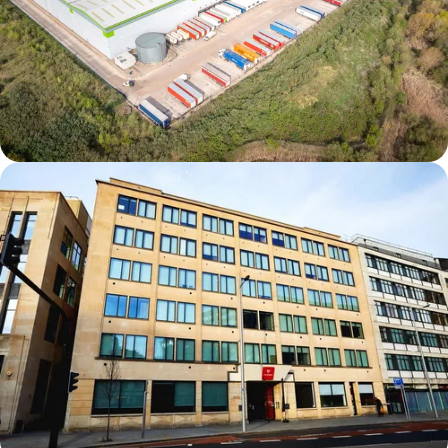
Derby DC1