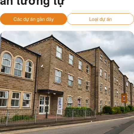
án tương tự
Các dự án gần đây
Loại dự án