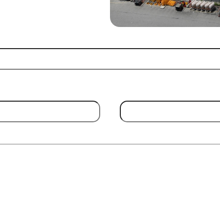
Email Address
(Required)