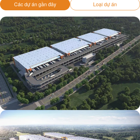
Các dự án gần đây
Loại dự án
Mapletree Jizhou International Food
Intelligent Manufacturing Industrial Park