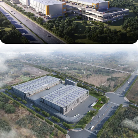
Mapletree (East New District) Tianfu Airport
International Intelligent Logistics Park