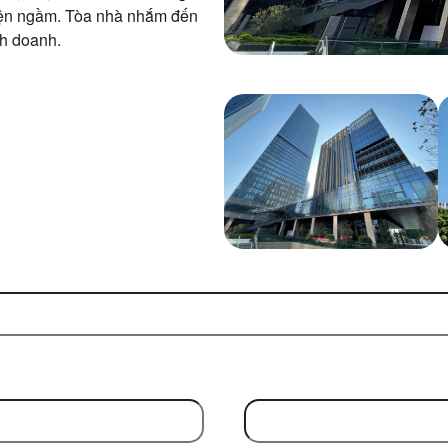
điện ngầm. Tòa nhà nhắm đến
nh doanh.
Email Address
(Required)