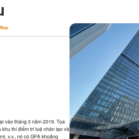
u
 Map
ại vào tháng 3 năm 2019. Tọa
khu thí điểm trí tuệ nhân tạo và
omi, v.v., nó có GFA khoảng