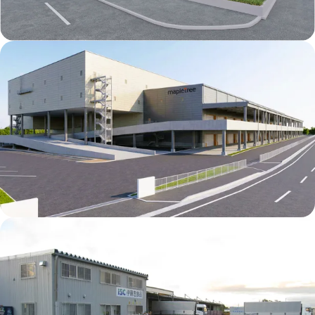
Mapletree Kyoto Logistics Centre
Mapletree Kitakami Kanegasaki Logistics
Centre