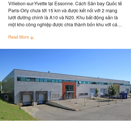
Villebon-sur-Yvette tại Essonne. Cách Sân bay Quốc tế
Paris-Orly chưa tới 15 km và được kết nối với 2 mạng
lưới đường chính là A10 và N20. Khu bất động sản là
một kho công nghiệp được chia thành bốn khu với các
phụ trợ văn phòng.
Read More
Name
(Required)