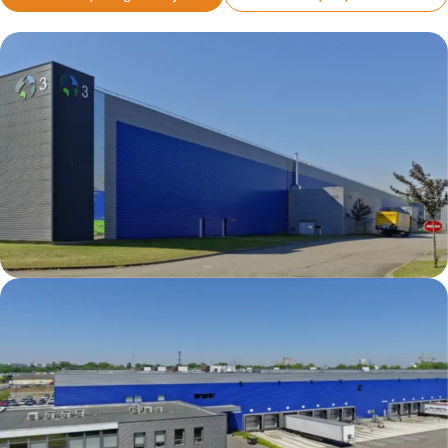
Strasbourg DC3