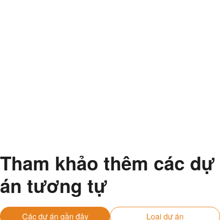
Tham khảo thêm các dự
án tương tự
Các dự án gần đây
Loại dự án