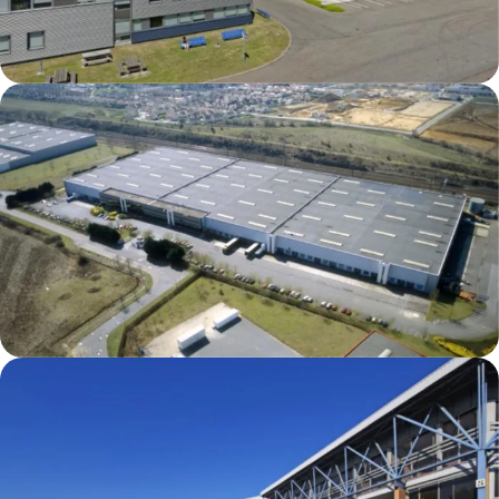
Strasbourg DC2
Savigny le Temple DC1