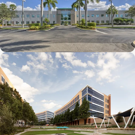
8600 NW 17th Street (FL)