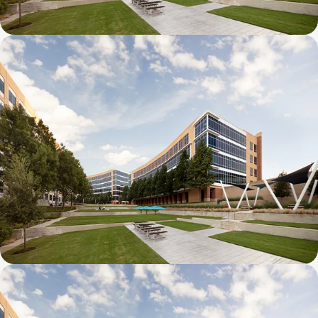
Galatyn D- 1011 Galatyn Parkway
Galatyn C- 2380 Performance Drive