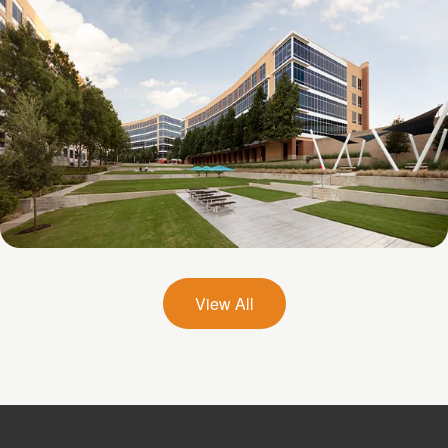
Galatyn B- 2375 North Glenville Drive
View All