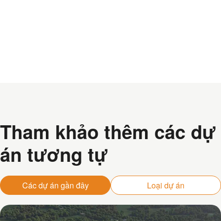
Tham khảo thêm các dự
án tương tự
Các dự án gần đây
Loại dự án