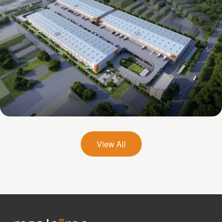
Mapletree (Qihe) International
Comprehensive Industrial Park
View All