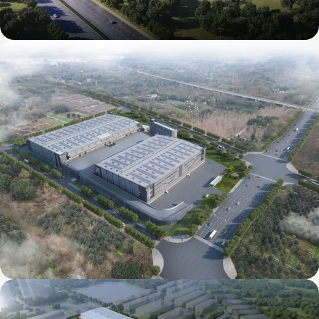
Mapletree (East New District) Tianfu Airport
International Intelligent Logistics Park
Mapletree International Food (Chengdu)
Intelligent Industrial Base