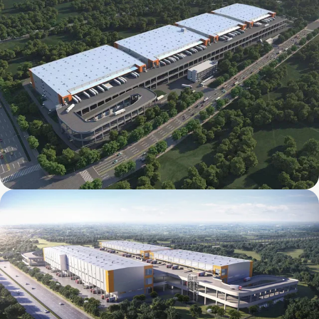
Mapletree Jizhou International Food
Intelligent Manufacturing Industrial Park