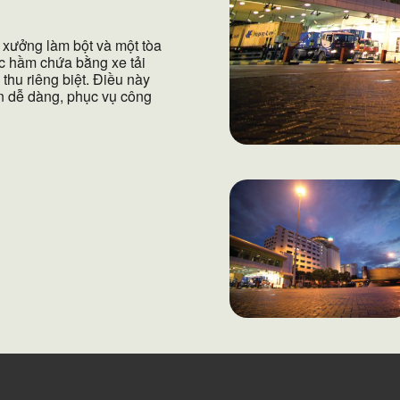
 xưởng làm bột và một tòa
c hầm chứa bằng xe tải
hu riêng biệt. Điều này
ên dễ dàng, phục vụ công