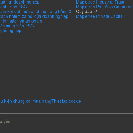
uản trị doanh nghiệp
Mapletree Industrial Trust
ành trình ESG
Mapletree Pan Asia Commerci
am kết đạt mức phát thải ròng bằng 0
Quỹ đầu tư
rách nhiệm xã hội của doanh nghiệp
Mapletree Private Capital
hính sách và ấn phẩm
ác sáng kiến ESG
ghề nghiệp
ều kiện chung khi mua hàng
Thiết lập cookie
quyền.