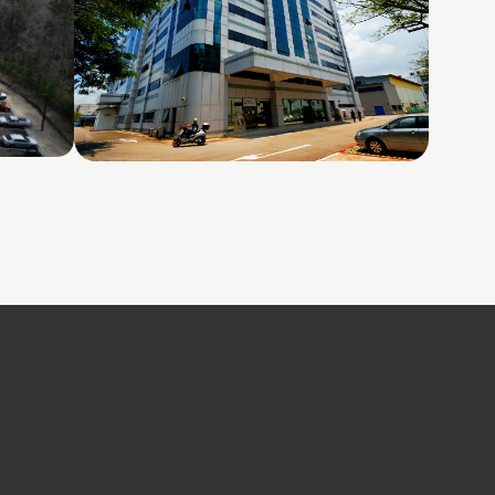
26 Woodlands Loop