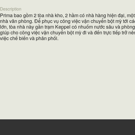
Description
Prima bao gồm 2 tòa nhà kho, 2 hầm có nhà hàng hiện đại, một
nhà văn phòng. Để phục vụ công việc vận chuyển bột mỳ tới cá
lớn, tòa nhà này gần trạm Keppel có nhuốm nước sâu và phòng t
giúp cho công việc vận chuyển bột mỳ đi và đến trực tiếp trở n
việc chế biến và phân phối.