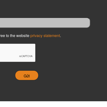
ree to the website
privacy statement
.