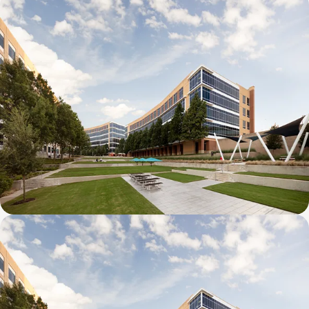
Galatyn D- 1011 Galatyn Parkway
Galatyn C- 2380 Performance Drive