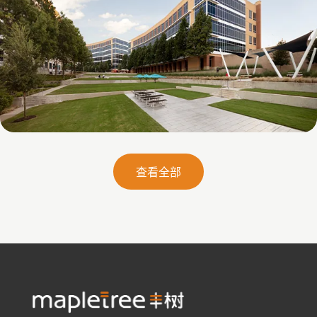
Galatyn B- 2375 North Glenville Drive
查看全部