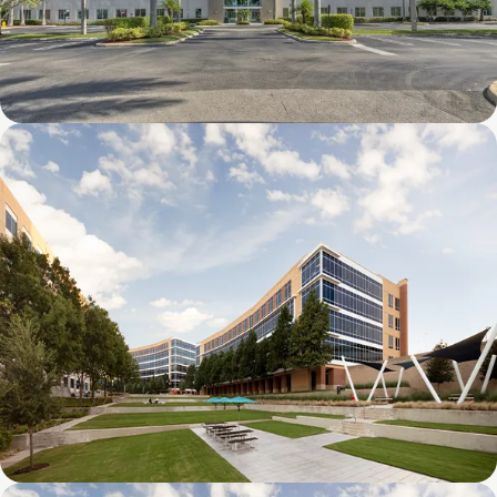
8600 NW 17th Street (FL)