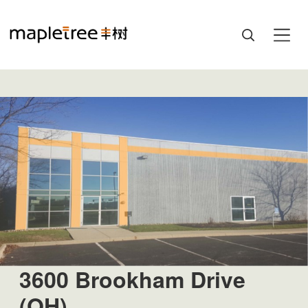
3600 Brookham Drive
(OH)