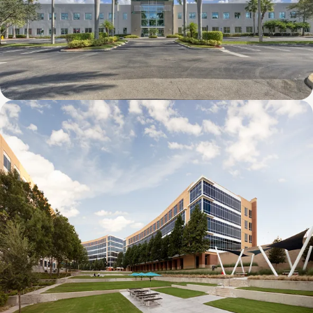
8600 NW 17th Street (FL)