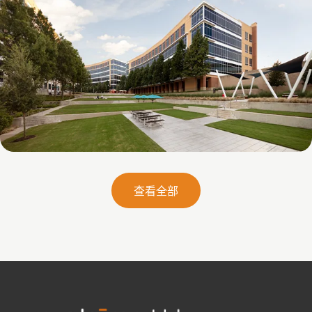
Galatyn B- 2375 North Glenville Drive
查看全部