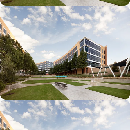
Galatyn D- 1011 Galatyn Parkway
Galatyn C- 2380 Performance Drive