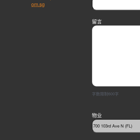
om.sg
留言
字数限制600字
物业