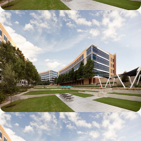
Galatyn D- 1011 Galatyn Parkway
Galatyn C- 2380 Performance Drive