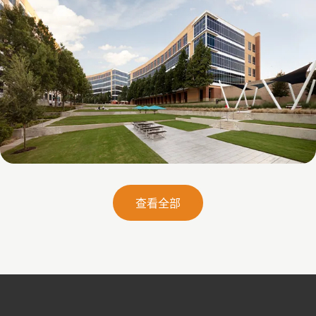
Galatyn B- 2375 North Glenville Drive
查看全部