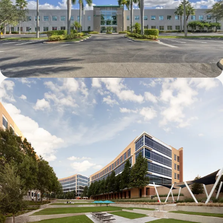
8600 NW 17th Street (FL)