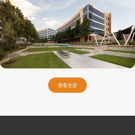
Galatyn B- 2375 North Glenville Drive
查看全部