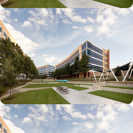
Galatyn D- 1011 Galatyn Parkway
Galatyn C- 2380 Performance Drive