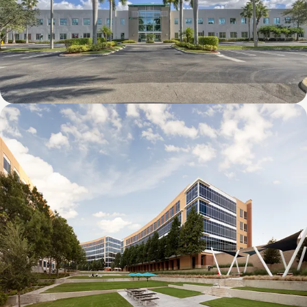
8600 NW 17th Street (FL)