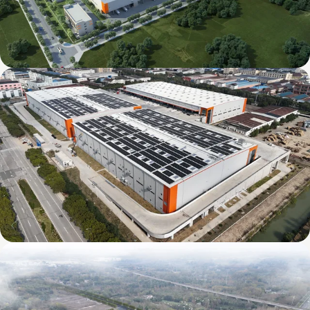
丰树星沙国际食品智能制造产业园
丰树奉贤综合产业园