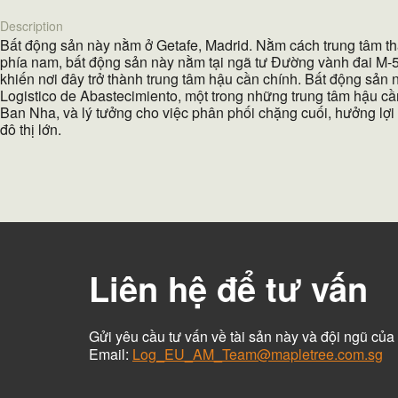
Description
Bất động sản này nằm ở Getafe, Madrid. Nằm cách trung tâm t
phía nam, bất động sản này nằm tại ngã tư Đường vành đai M-5
khiến nơi đây trở thành trung tâm hậu cần chính. Bất động sản
Logistico de Abastecimiento, một trong những trung tâm hậu cầ
Ban Nha, và lý tưởng cho việc phân phối chặng cuối, hưởng lợi t
đô thị lớn.
Liên hệ để tư vấn
Gửi yêu cầu tư vấn về tài sản này và đội ngũ của 
Email:
Log_EU_AM_Team@mapletree.com.sg