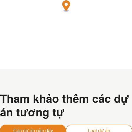
Tham khảo thêm các dự
án tương tự
Các dự án gần đây
Loại dự án