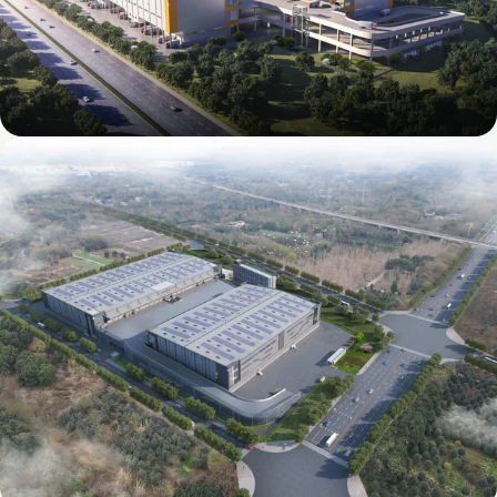
Mapletree (East New District) Tianfu Airport
International Intelligent Logistics Park