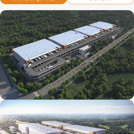
Mapletree Jizhou International Food
Intelligent Manufacturing Industrial Park