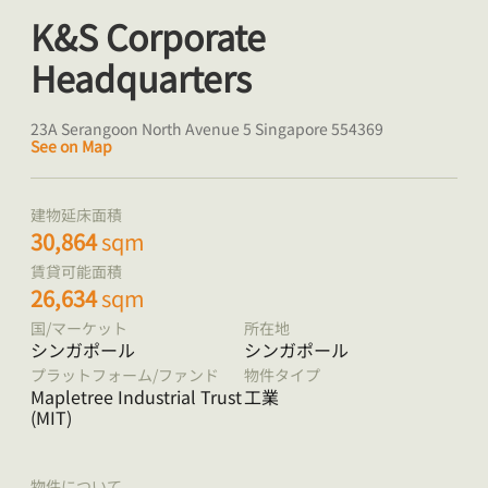
K&S Corporate
Headquarters
23A Serangoon North Avenue 5 Singapore 554369
See on Map
建物延床面積
30,864
sqm
賃貸可能面積
26,634
sqm
国/マーケット
所在地
シンガポール
シンガポール
プラットフォーム/ファンド
物件タイプ
Mapletree Industrial Trust
工業
(MIT)
物件について