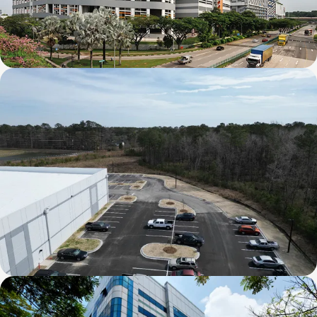
Mapletree Joo Koon Logistics Hub
Chai Chee Lane