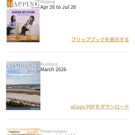
Mapping
Apr 26 to Jul 26
フリップブックを表示する
Resilience
March 2026
eCopy PDFをダウンロード
Private Insights