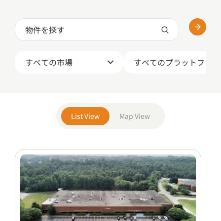
すべての市場
すべてのプラットフォー
List View
Map View