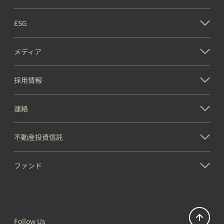
ESG
メディア
採用情報
1005 Paramount Pkwy (IL)
連絡
イリノイ州
不動産投資信託
ファンド
Follow Us