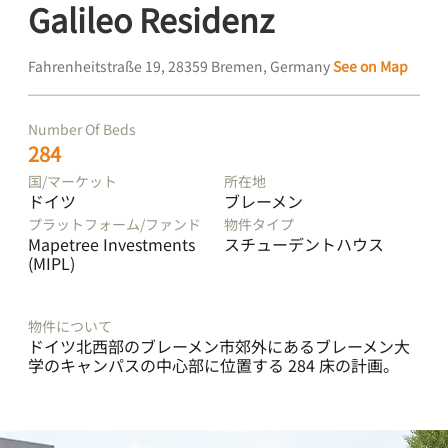
Galileo Residenz
Fahrenheitstraße 19, 28359 Bremen, Germany
See on Map
Number Of Beds
284
国/マーケット
所在地
ドイツ
ブレーメン
プラットフォーム/ファンド
物件タイプ
Mapetree Investments
スチューデントハウス
(MIPL)
物件について
ドイツ北西部のブレーメン市郊外にあるブレーメン大
学のキャンパスの中心部に位置する 284 床の計画。