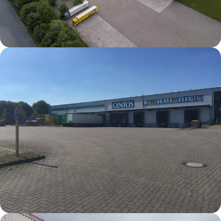
Lauenau DC1