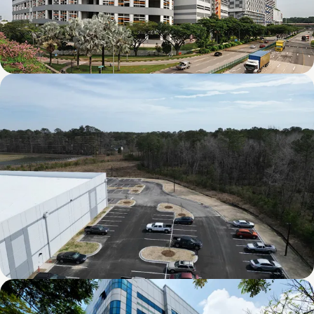
Mapletree Joo Koon Logistics Hub
Chai Chee Lane