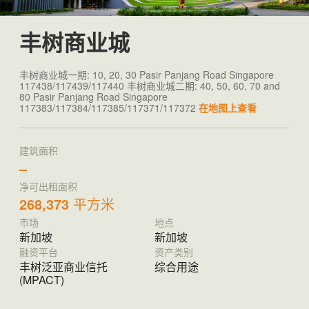
丰树商业城
丰树商业城一期: 10, 20, 30 Pasir Panjang Road Singapore
117438/117439/117440 丰树商业城二期: 40, 50, 60, 70 and
80 Pasir Panjang Road Singapore
117383/117384/117385/117371/117372
在地图上查看
建筑面积
–
净可出租面积
268,373
平方米
市场
地点
新加坡
新加坡
融资平台
资产类别
丰树泛亚商业信托
综合用途
(MPACT)