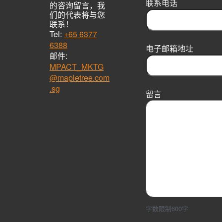
联系电话
的咨询留言，我
s
们的代表将与您
t
联系！
Tel:
+65 6377
6388
电子邮箱地址
邮件:
MPACT_MKTG
@mapletree.com
.sg
留言
字数限制600字