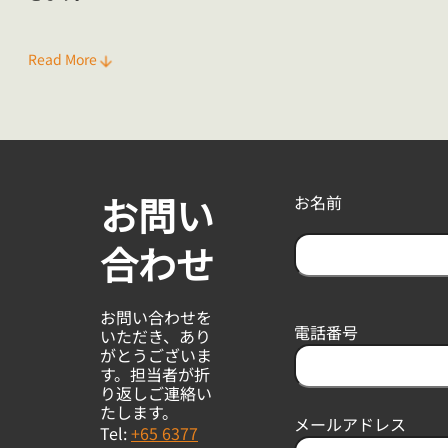
Read More
お問い
お名前
合わせ
F
i
お問い合わせを
r
電話番号
いただき、あり
s
がとうございま
t
す。担当者が折
り返しご連絡い
たします。
メールアドレス
Tel:
+65 6377