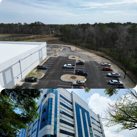
Mapletree Joo Koon Logistics Hub
Chai Chee Lane