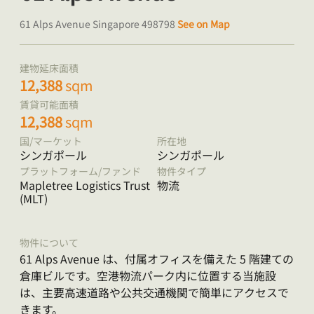
61 Alps Avenue Singapore 498798
See on Map
建物延床面積
12,388
sqm
賃貸可能面積
12,388
sqm
国/マーケット
所在地
シンガポール
シンガポール
プラットフォーム/ファンド
物件タイプ
Mapletree Logistics Trust
物流
(MLT)
物件について
61 Alps Avenue は、付属オフィスを備えた 5 階建ての
倉庫ビルです。空港物流パーク内に位置する当施設
は、主要高速道路や公共交通機関で簡単にアクセスで
きます。