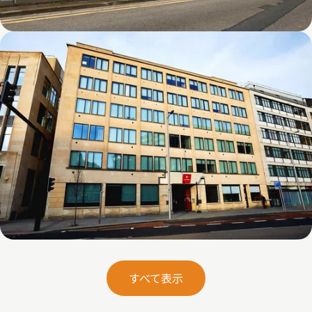
Firth Point
Zed Alley
すべて表示