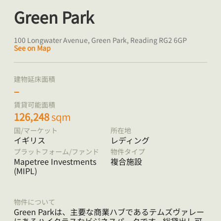
Green Park
100 Longwater Avenue, Green Park, Reading RG2 6GP
See on Map
建物延床面積
–
賃貸可能面積
126,248
sqm
国/マーケット
所在地
イギリス
レディング
プラットフォーム/ファンド
物件タイプ
Mapetree Investments
複合施設
(MIPL)
物件について
Green Parkは、主要な商業ハブであるテムズヴァレー