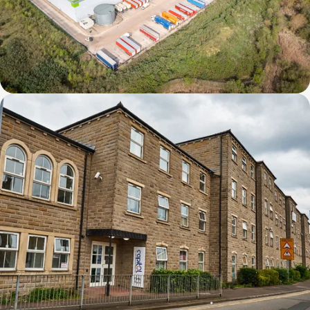
Derby DC1