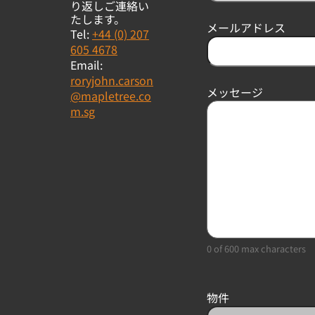
り返しご連絡い
たします。
メールアドレス
Tel:
+44 (0) 207
605 4678
Email:
roryjohn.carson
メッセージ
@mapletree.co
m.sg
0 of 600 max characters
物件