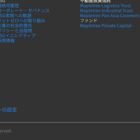
SG
不動産投資信託
持続可能性
Mapletree Logistics Trust
コーボレート・ガバナンス
Mapletree Industrial Trust
ESG実現への軌跡
Mapletree Pan Asia Commerci
ネットゼロへの取り組み
ファンド
企業の社会的責任
Mapletree Private Capital
ポリシーと出版物
ESGイニシアティブ
採用情報
ーの設定
served.