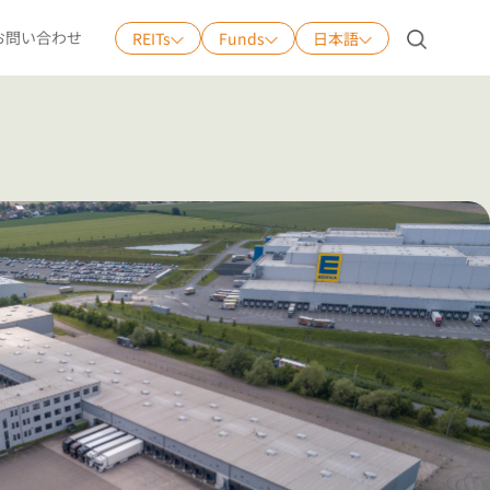
お問い合わせ
REITs
Funds
日本語
日本語
English
中文
Tiếng Việt