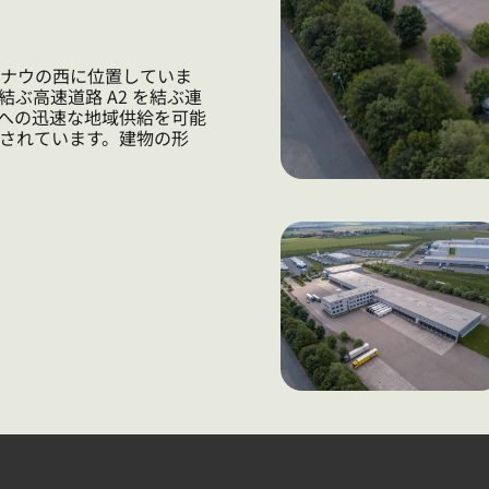
ナウの西に位置していま
ぶ高速道路 A2 を結ぶ連
部への迅速な地域供給を可能
成されています。建物の形