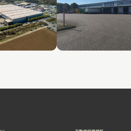
1
HE Winsen 1 Building (Ce