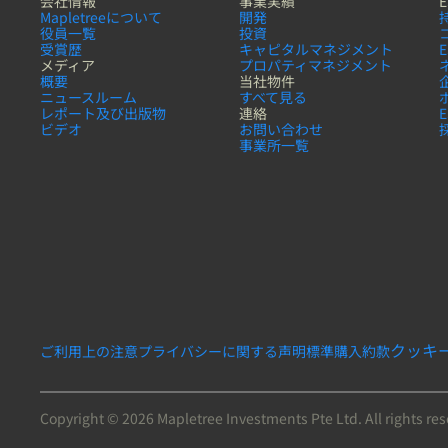
会社情報
事業実績
E
Mapletreeについて
開発
役員一覧
投資
受賞歴
キャピタルマネジメント
メディア
プロパティマネジメント
概要
当社物件
ニュースルーム
すべて見る
レポート及び出版物
連絡
ビデオ
お問い合わせ
事業所一覧
クッキ
ご利用上の注意
プライバシーに関する声明
標準購入約款
Copyright © 2026 Mapletree Investments Pte Ltd. All rights re